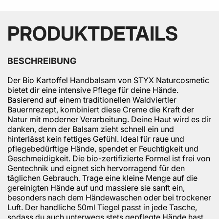
PRODUKTDETAILS
BESCHREIBUNG
Der Bio Kartoffel Handbalsam von STYX Naturcosmetic
bietet dir eine intensive Pflege für deine Hände.
Basierend auf einem traditionellen Waldviertler
Bauernrezept, kombiniert diese Creme die Kraft der
Natur mit moderner Verarbeitung. Deine Haut wird es dir
danken, denn der Balsam zieht schnell ein und
hinterlässt kein fettiges Gefühl. Ideal für raue und
pflegebedürftige Hände, spendet er Feuchtigkeit und
Geschmeidigkeit. Die bio-zertifizierte Formel ist frei von
Gentechnik und eignet sich hervorragend für den
täglichen Gebrauch. Trage eine kleine Menge auf die
gereinigten Hände auf und massiere sie sanft ein,
besonders nach dem Händewaschen oder bei trockener
Luft. Der handliche 50ml Tiegel passt in jede Tasche,
sodass du auch unterwegs stets gepflegte Hände hast.