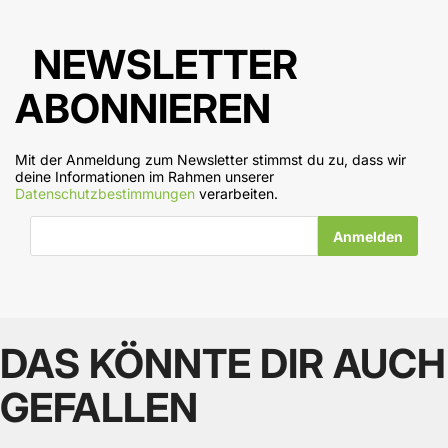
NEWSLETTER
ABONNIEREN
Mit der Anmeldung zum Newsletter stimmst du zu, dass wir
deine Informationen im Rahmen unserer
Datenschutzbestimmungen
verarbeiten.
E-Mail-Adresse
DAS KÖNNTE DIR AUCH
GEFALLEN