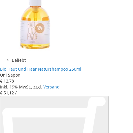
Beliebt
Bio Haut und Haar Naturshampoo 250ml
Uni Sapon
€ 12
,
78
Inkl. 19% MwSt., zzgl.
Versand
€ 51
,
12
/ 1 l