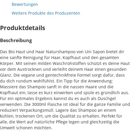
Bewertungen
Weitere Produkte des Produzenten
Produktdetails
Beschreibung
Das Bio Haut und Haar Naturshampoo von Uni Sapon bietet dir
eine sanfte Reinigung für Haar, Kopfhaut und den gesamten
Körper. Mit seinen milden Waschrohstoffen schützt es deine Haut
vor dem Austrocknen und verleiht deinem Haar einen gesunden
Glanz. Die vegane und gentechnikfreie Formel sorgt dafür, dass
du dich rundum wohlfühlst. Ein Tipp für die Anwendung:
Massiere das Shampoo sanft in die nassen Haare und die
Kopfhaut ein, lasse es kurz einwirken und spüle es gründlich aus.
Für ein optimales Ergebnis kannst du es auch als Duschgel
verwenden. Die 3000ml Flasche ist ideal für die ganze Familie und
reduziert Verpackungsmüll. Lagere das Shampoo an einem
kühlen, trockenen Ort, um die Qualität zu erhalten. Perfekt für
alle, die Wert auf natürliche Pflege legen und gleichzeitig die
Umwelt schonen möchten.