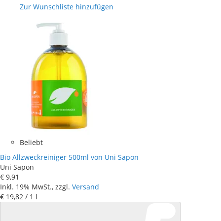
Zur Wunschliste hinzufügen
Beliebt
Bio Allzweckreiniger 500ml von Uni Sapon
Uni Sapon
€ 9
,
91
Inkl. 19% MwSt., zzgl.
Versand
€ 19
,
82
/ 1 l