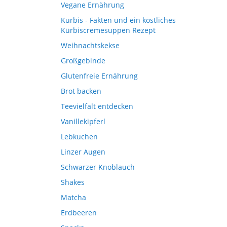
Vegane Ernährung
Kürbis - Fakten und ein köstliches
Kürbiscremesuppen Rezept
Weihnachtskekse
Großgebinde
Glutenfreie Ernährung
Brot backen
Teevielfalt entdecken
Vanillekipferl
Lebkuchen
Linzer Augen
Schwarzer Knoblauch
Shakes
Matcha
Erdbeeren