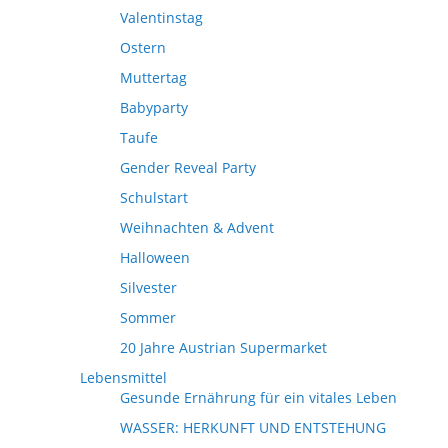
Valentinstag
Ostern
Muttertag
Babyparty
Taufe
Gender Reveal Party
Schulstart
Weihnachten & Advent
Halloween
Silvester
Sommer
20 Jahre Austrian Supermarket
Lebensmittel
Gesunde Ernährung für ein vitales Leben
WASSER: HERKUNFT UND ENTSTEHUNG