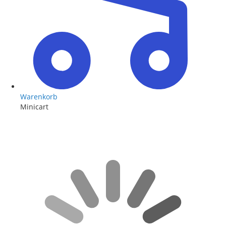
Warenkorb
Minicart