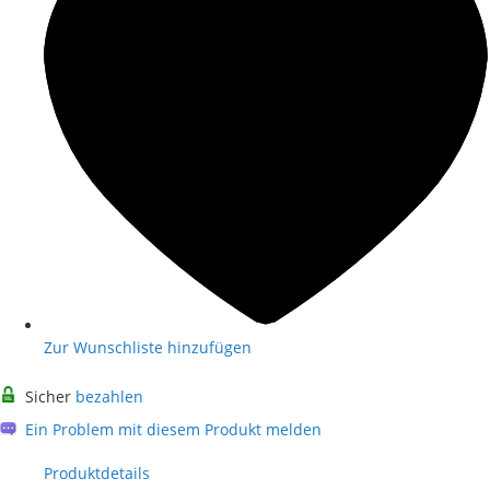
Zur Wunschliste hinzufügen
Sicher
bezahlen
Ein Problem mit diesem Produkt melden
Produktdetails