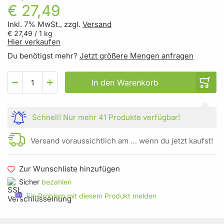
€ 27,49
Inkl. 7% MwSt., zzgl.
Versand
€ 27,49
/ 1 kg
Hier verkaufen
Du benötigst mehr?
Jetzt größere Mengen anfragen
In den Warenkorb
Schnell!
Nur mehr
41 Produkte
verfügbar!
Versand voraussichtlich am … wenn du jetzt kaufst!
Zur Wunschliste hinzufügen
Sicher
bezahlen
Ein Problem mit diesem Produkt melden