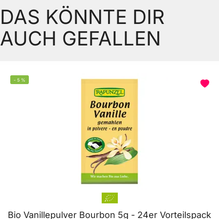
DAS KÖNNTE DIR
AUCH GEFALLEN
-
5
%
Bio Vanillepulver Bourbon 5g - 24er Vorteilspack