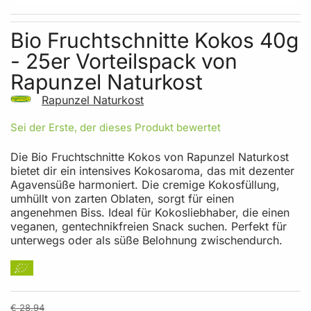
Skip to the beginning of the images gallery
Bio Fruchtschnitte Kokos 40g
- 25er Vorteilspack von
Rapunzel Naturkost
Rapunzel Naturkost
Sei der Erste, der dieses Produkt bewertet
Die Bio Fruchtschnitte Kokos von Rapunzel Naturkost
bietet dir ein intensives Kokosaroma, das mit dezenter
Agavensüße harmoniert. Die cremige Kokosfüllung,
umhüllt von zarten Oblaten, sorgt für einen
angenehmen Biss. Ideal für Kokosliebhaber, die einen
veganen, gentechnikfreien Snack suchen. Perfekt für
unterwegs oder als süße Belohnung zwischendurch.
€ 28,94