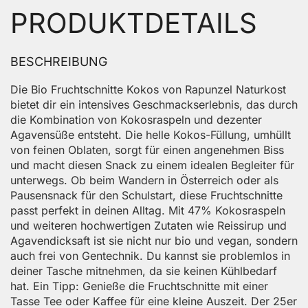
PRODUKTDETAILS
BESCHREIBUNG
Die Bio Fruchtschnitte Kokos von Rapunzel Naturkost
bietet dir ein intensives Geschmackserlebnis, das durch
die Kombination von Kokosraspeln und dezenter
Agavensüße entsteht. Die helle Kokos-Füllung, umhüllt
von feinen Oblaten, sorgt für einen angenehmen Biss
und macht diesen Snack zu einem idealen Begleiter für
unterwegs. Ob beim Wandern in Österreich oder als
Pausensnack für den Schulstart, diese Fruchtschnitte
passt perfekt in deinen Alltag. Mit 47% Kokosraspeln
und weiteren hochwertigen Zutaten wie Reissirup und
Agavendicksaft ist sie nicht nur bio und vegan, sondern
auch frei von Gentechnik. Du kannst sie problemlos in
deiner Tasche mitnehmen, da sie keinen Kühlbedarf
hat. Ein Tipp: Genieße die Fruchtschnitte mit einer
Tasse Tee oder Kaffee für eine kleine Auszeit. Der 25er