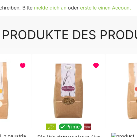
hreiben. Bitte
melde dich an
oder
erstelle einen Account
 PRODUKTE DES PRO
BELIEBT