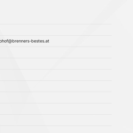
biohof@brenners-bestes.at