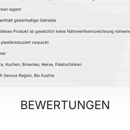
cken lagern
 enthält glutenhaltige Getreide
 dieses Produkt ist gesetzlich keine Nährwertkennzeichnung notwen
, plastikreduziert verpackt
mer
za, Kuchen, Brownies, Kekse, Palatschinken
 Genuss Region, Bio Austria
BEWERTUNGEN