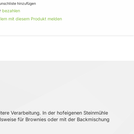
nschliste hinzufügen
r
bezahlen
blem mit diesem Produkt melden
tere Verarbeitung. In der hofeigenen Steinmühle
elsweise für Brownies oder mit der Backmischung