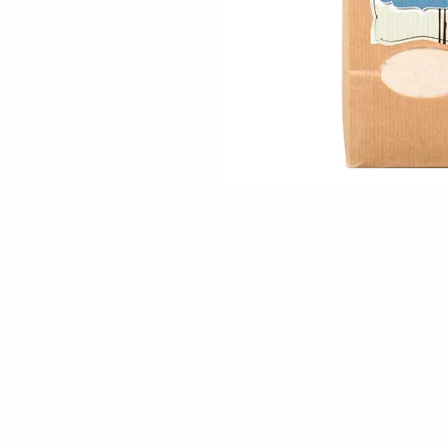
Skip to the beginning of the images gallery