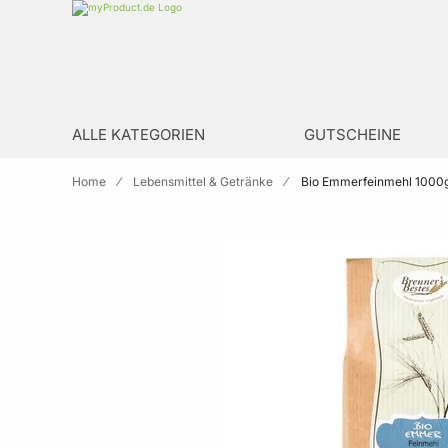
Zur Homepage
search
ALLE KATEGORIEN
GUTSCHEINE
Home
Lebensmittel & Getränke
Bio Emmerfeinmehl 1000g
Skip to the end of the images gallery