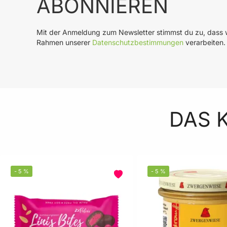
ABONNIEREN
Mit der Anmeldung zum Newsletter stimmst du zu, dass w
Rahmen unserer
Datenschutzbestimmungen
verarbeiten.
DAS 
-
5
%
-
5
%