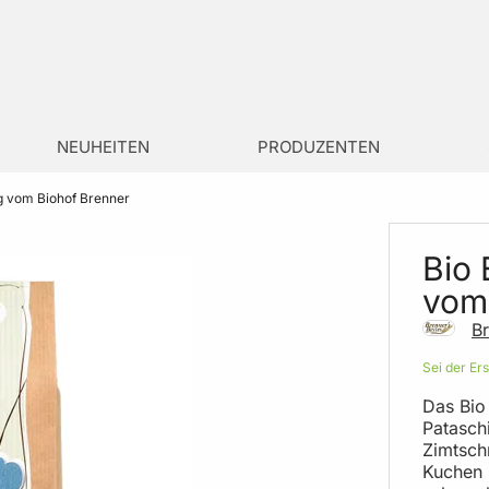
NEUHEITEN
PRODUZENTEN
 vom Biohof Brenner
Bio
vom
Br
Sei der Er
Das Bio
Pataschi
Zimtsch
Kuchen 