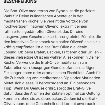
BESCHREIBUNG
Die Brat-Olive mediterran von Byodo ist die perfekte
Wahl für Deine kulinarischen Abenteuer in der
mediterranen Küche. Sie vereint die Vorzüge von
hochwertigem, nativem Olivenöl extra mit einem
raffinierten, gedämpften Olivenöl, das Dir eine
ausgewogene Geschmackserfahrung bietet. Für alle, die
den intensiven Geschmack von native Olivenölen als zu
kräftig empfinden, ist diese Brat-Olive die ideale
Lösung. Ob beim Braten, Backen, Frittieren oder Grillen –
dieses vielseitige Öl ist ein wahrer Alleskönner in Deiner
Küche. Verwende die Brat-Olive mediterran zum
Zubereiten von knusprigen Gemüsepfannen, saftigen
Fleischgerichten oder aromatischen Fischfilets. Auch für
die Zubereitung von mediterranen Dips oder Marinaden
bietet sich dieses Öl hervorragend an. Ein besonders
Tipp: Wenn Du Gemüse grillst, sorgt die Brat-Olive
dafür, dass die Aromen der Zutaten optimal zur Geltung
kommen, ohne sie zu überdecken. Zudem ist die Brat-
Olive vegan, ohne Gentechnik und kommt unverpackt