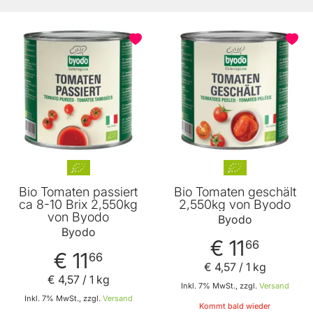
Bio Tomaten passiert
Bio Tomaten geschält
ca 8-10 Brix 2,550kg
2,550kg von Byodo
von Byodo
Byodo
Byodo
€ 11
66
€ 11
66
€ 4
,
57
/ 1 kg
€ 4
,
57
/ 1 kg
Inkl. 7% MwSt., zzgl.
Versand
Inkl. 7% MwSt., zzgl.
Versand
Kommt bald wieder