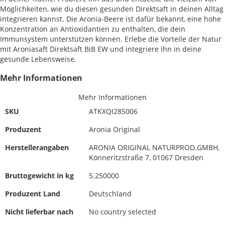
Möglichkeiten, wie du diesen gesunden Direktsaft in deinen Alltag
integrieren kannst. Die Aronia-Beere ist dafür bekannt, eine hohe
Konzentration an Antioxidantien zu enthalten, die dein
Immunsystem unterstützen können. Erlebe die Vorteile der Natur
mit Aroniasaft Direktsaft BiB EW und integriere ihn in deine
gesunde Lebensweise.
Mehr Informationen
Mehr Informationen
SKU
ATKXQI285006
Produzent
Aronia Original
Herstellerangaben
ARONIA ORIGINAL NATURPROD.GMBH,
Könneritzstraße 7, 01067 Dresden
Bruttogewicht in kg
5.250000
Produzent Land
Deutschland
Nicht lieferbar nach
No country selected