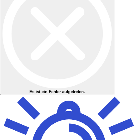
Es ist ein Fehler aufgetreten.