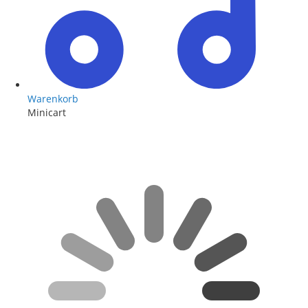
Warenkorb
Minicart