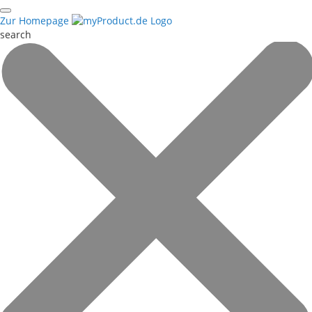
Zur Homepage
search