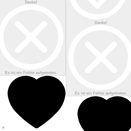
Danke!
Danke!
Es ist ein Fehler aufgetreten.
Es ist ein Fehler aufgetreten.