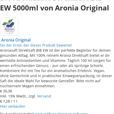
EW 5000ml von Aronia Original
Aronia Original
Sei der Erste, der dieses Produkt bewertet
Aroniasaft Direktsaft BiB EW ist der perfekte Begleiter für deinen
gesunden Alltag. Mit 100% reinem Aronia Direktsaft bietet er dir
wertvolle Antioxidantien und Vitamine. Täglich 100 ml sorgen für
einen erfrischenden Genuss – pur oder als spritzige Schorle.
Kombiniere ihn mit Tee für ein aromatisches Erlebnis. Vegan,
ohne Gentechnik und in praktischer Einwegverpackung, ist dieser
Saft die ideale Wahl für bewusste Genießer. Bitte nicht auf
nüchternem Magen einnehmen.
€ 36,38
Inkl. 19% MwSt., zzgl.
Versand
€ 7,28
/ 1 l
Hier verkaufen
Du benötigst mehr?
Jetzt größere Mengen anfragen