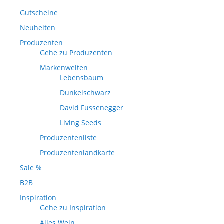
Gutscheine
Neuheiten
Produzenten
Gehe zu Produzenten
Markenwelten
Lebensbaum
Dunkelschwarz
David Fussenegger
Living Seeds
Produzentenliste
Produzentenlandkarte
Sale %
B2B
Inspiration
Gehe zu Inspiration
Alles Wein