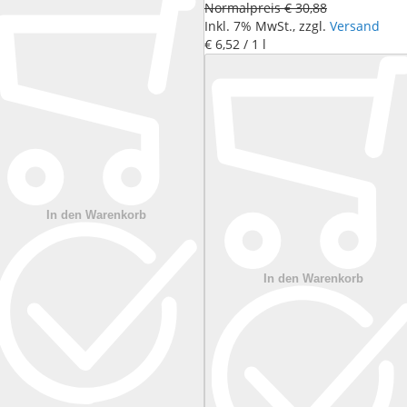
Normalpreis
€ 30
,
88
Inkl. 7% MwSt., zzgl.
Versand
€ 6
,
52
/ 1 l
In den Warenkorb
In den Warenkorb