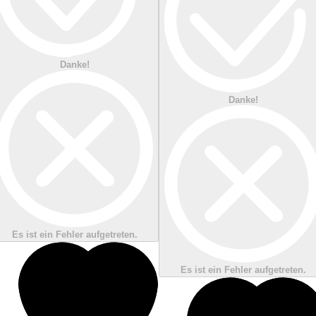
Danke!
Danke!
Es ist ein Fehler aufgetreten.
Es ist ein Fehler aufgetreten.