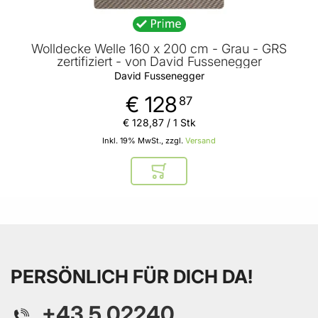
Wolldecke Welle 160 x 200 cm - Grau - GRS
zertifiziert - von David Fussenegger
David Fussenegger
€ 128
87
€ 128
,
87
/ 1 Stk
Inkl. 19% MwSt., zzgl.
Versand
In den Warenkorb
PERSÖNLICH FÜR DICH DA!
+43 5 02240