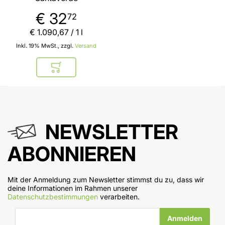
€ 32
72
€ 1.090
,
67
/ 1 l
Inkl. 19% MwSt., zzgl.
Versand
In den Warenkorb
NEWSLETTER
ABONNIEREN
Mit der Anmeldung zum Newsletter stimmst du zu, dass wir
deine Informationen im Rahmen unserer
Datenschutzbestimmungen
verarbeiten.
E-Mail-Adresse