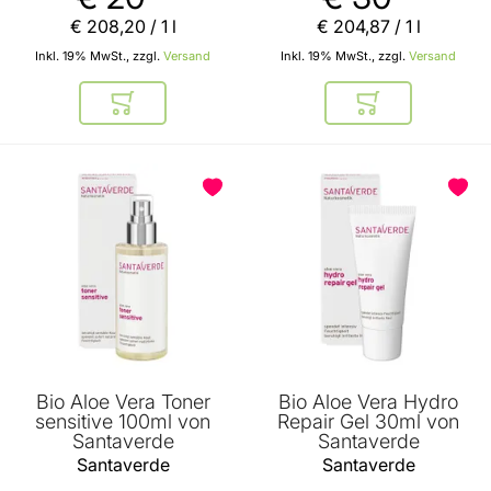
€ 208
,
20
/ 1 l
€ 204
,
87
/ 1 l
Inkl. 19% MwSt., zzgl.
Versand
Inkl. 19% MwSt., zzgl.
Versand
In den Warenkorb
In den Warenkor
BELIEBT
Bio Aloe Vera Toner
Bio Aloe Vera Hydro
sensitive 100ml von
Repair Gel 30ml von
Santaverde
Santaverde
Santaverde
Santaverde