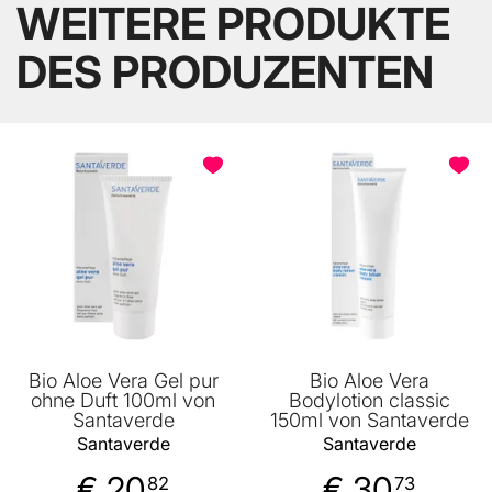
WEITERE PRODUKTE
DES PRODUZENTEN
BELIEBT
Bio Aloe Vera Gel pur
Bio Aloe Vera
ohne Duft 100ml von
Bodylotion classic
Santaverde
150ml von Santaverde
Santaverde
Santaverde
€ 20
€ 30
82
73